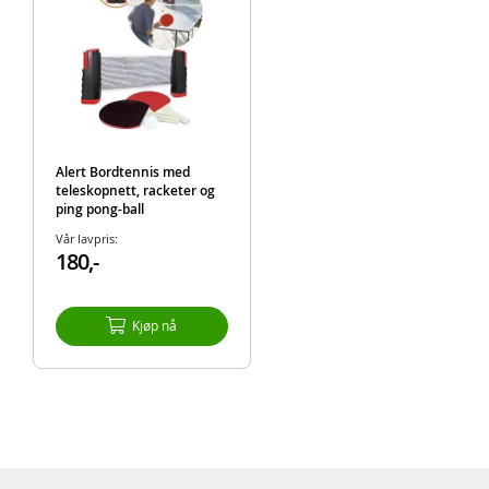
Alert Bordtennis med
teleskopnett, racketer og
ping pong-ball
Vår lavpris:
180,-
Kjøp nå