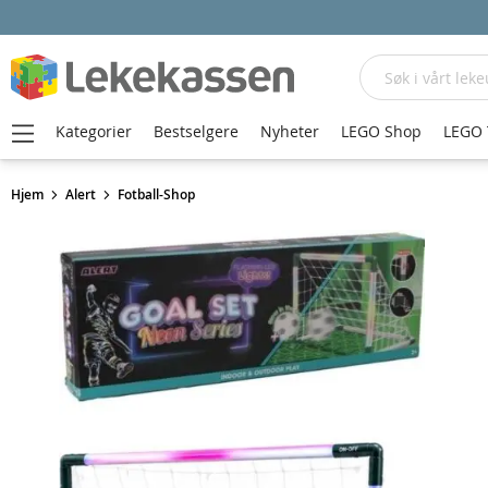
Søk
Kategorier
Bestselgere
Nyheter
LEGO Shop
LEGO 
Hjem
Alert
Fotball-Shop