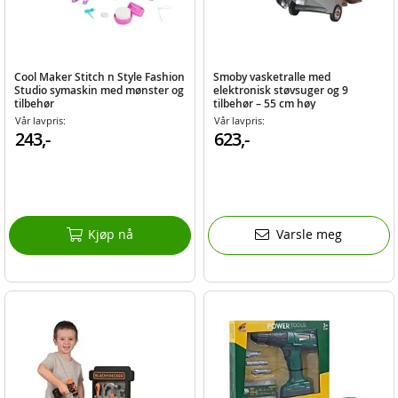
Cool Maker Stitch n Style Fashion
Smoby vasketralle med
Studio symaskin med mønster og
elektronisk støvsuger og 9
tilbehør
tilbehør – 55 cm høy
Vår lavpris:
Vår lavpris:
243,-
623,-
Kjøp nå
Varsle meg