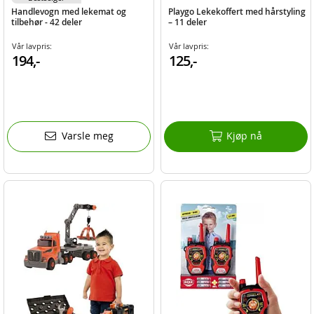
Handlevogn med lekemat og
Playgo Lekekoffert med hårstyling
tilbehør - 42 deler
– 11 deler
Vår lavpris:
Vår lavpris:
194,-
125,-
Varsle meg
Kjøp nå