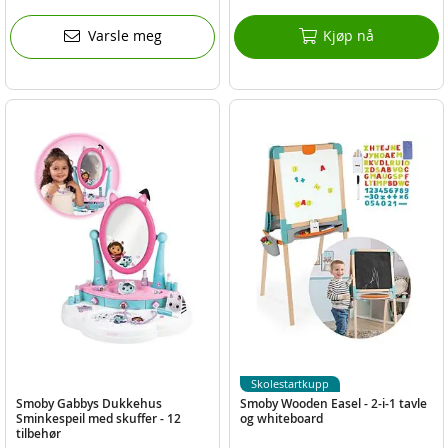
Varsle meg
Kjøp nå
Skolestartkupp
Smoby Gabbys Dukkehus
Smoby Wooden Easel - 2-i-1 tavle
Sminkespeil med skuffer - 12
og whiteboard
tilbehør