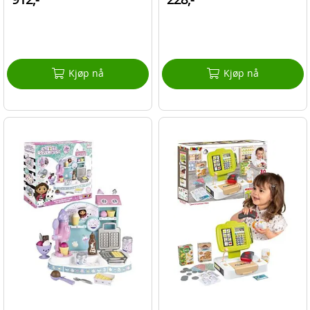
Kjøp nå
Kjøp nå