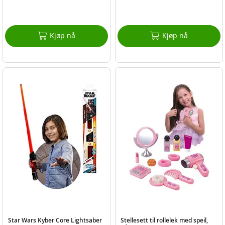
Kjøp nå
Kjøp nå
Star Wars Kyber Core Lightsaber
Stellesett til rollelek med speil,