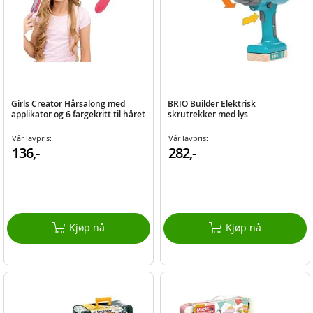
Girls Creator Hårsalong med
BRIO Builder Elektrisk
applikator og 6 fargekritt til håret
skrutrekker med lys
Vår lavpris:
Vår lavpris:
136,-
282,-
Kjøp nå
Kjøp nå