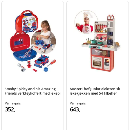
Smoby Spidey and his Amazing
MasterChef Junior elektronisk
Friends verktøykoffert med lekebil
lekekjøkken med 54 tilbehør
Vår lavpris:
Vår lavpris:
352,-
643,-