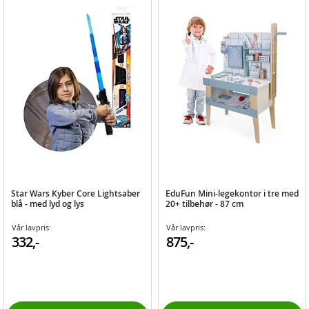
Star Wars Kyber Core Lightsaber
EduFun Mini-legekontor i tre med
blå - med lyd og lys
20+ tilbehør - 87 cm
Vår lavpris:
Vår lavpris:
332,-
875,-