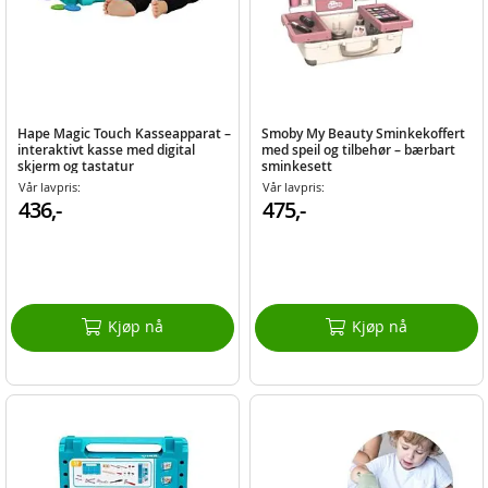
Hape Magic Touch Kasseapparat –
Smoby My Beauty Sminkekoffert
interaktivt kasse med digital
med speil og tilbehør – bærbart
skjerm og tastatur
sminkesett
Vår lavpris:
Vår lavpris:
436,-
475,-
Kjøp nå
Kjøp nå