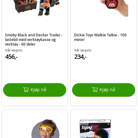
Smoby Black and Decker Trailer -
Dickie Toys Walkie Talkie - 100
lastebil med verktøykasse og
meter
verktøy - 60 deler
Vår lavpris:
Vår lavpris:
456,-
234,-
Kjøp nå
Kjøp nå