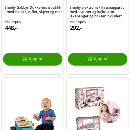
Smoby Gabbys Dukkehus isbutikk
Smoby elektronisk kasseapparat
- med iskuler, vafler, skjeer og mer
med scanner og kalkulator -
lekepenger og bokser inkludert
Vår lavpris:
Vår lavpris:
448,-
292,-
Kjøp nå
Kjøp nå