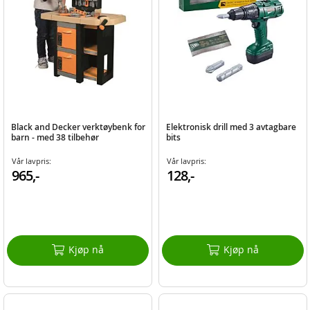
Black and Decker verktøybenk for
Elektronisk drill med 3 avtagbare
barn - med 38 tilbehør
bits
Vår lavpris:
Vår lavpris:
965,-
128,-
Kjøp nå
Kjøp nå