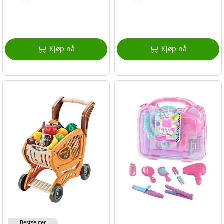
Kjøp nå
Kjøp nå
Bestselger