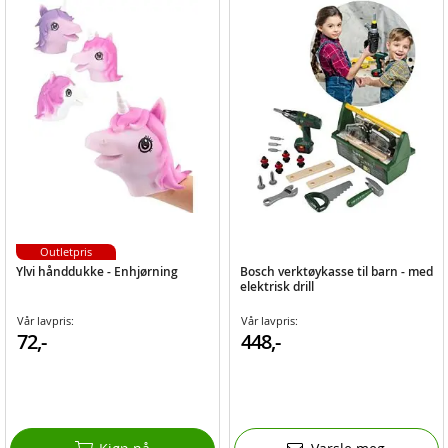
Outletpris
Ylvi hånddukke - Enhjørning
Bosch verktøykasse til barn - med
elektrisk drill
Vår lavpris:
Vår lavpris:
72,-
448,-