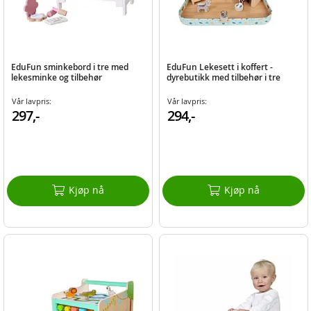
EduFun sminkebord i tre med
EduFun Lekesett i koffert -
lekesminke og tilbehør
dyrebutikk med tilbehør i tre
Vår lavpris:
Vår lavpris:
297,-
294,-
Kjøp nå
Kjøp nå