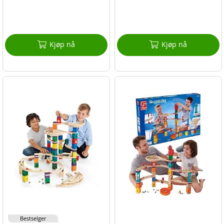
Kjøp nå
Kjøp nå
Bestselger