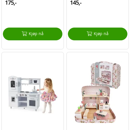
175,-
145,-
Kjøp nå
Kjøp nå