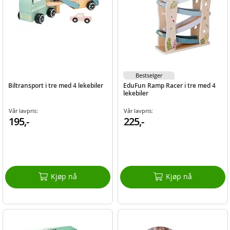
Bestselger
Biltransport i tre med 4 lekebiler
EduFun Ramp Racer i tre med 4
lekebiler
Vår lavpris:
Vår lavpris:
195,-
225,-
Kjøp nå
Kjøp nå