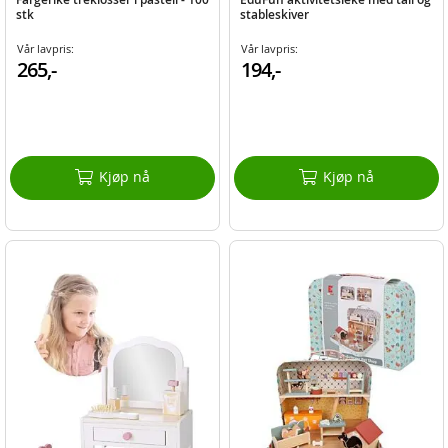
stk
stableskiver
Vår lavpris:
Vår lavpris:
265,-
194,-
Kjøp nå
Kjøp nå