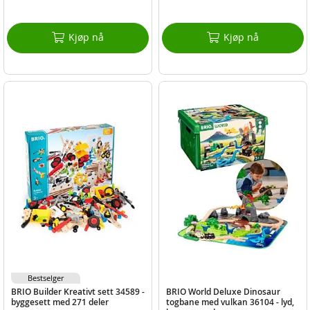
Kjøp nå
Kjøp nå
Bestselger
BRIO Builder Kreativt sett 34589 -
BRIO World Deluxe Dinosaur
byggesett med 271 deler
togbane med vulkan 36104 - lyd,