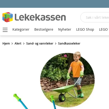
Søk
Kategorier
Bestselgere
Nyheter
LEGO Shop
LEGO 
Hjem
Alert
Sand- og vannleker
Sandkasseleker