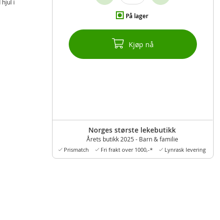
hjul i
På lager
Kjøp nå
Norges største lekebutikk
Årets butikk 2025 - Barn & familie
Prismatch
Fri frakt over 1000,-*
Lynrask levering