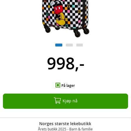
998,-
På lager
Kjøp nå
Norges største lekebutikk
Årets butikk 2025 - Barn & familie