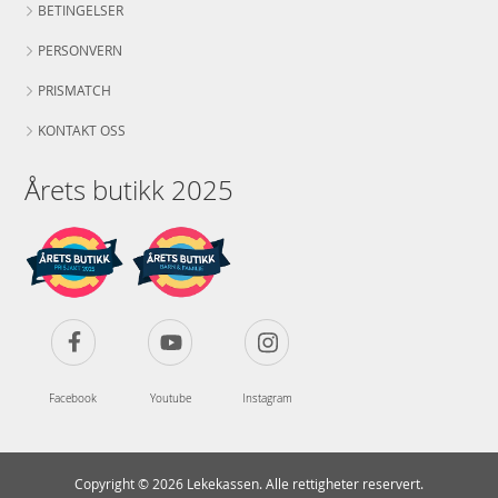
BETINGELSER
PERSONVERN
PRISMATCH
KONTAKT OSS
Årets butikk 2025
Facebook
Youtube
Instagram
Copyright © 2026 Lekekassen. Alle rettigheter reservert.