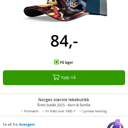
84,-
På lager
Kjøp nå
Norges største lekebutikk
Årets butikk 2025 - Barn & familie
Prismatch
Fri frakt over 1000,-*
Lynrask levering
Se alt fra:
Avengers