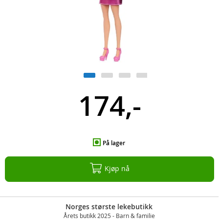
174,-
På lager
Kjøp nå
Norges største lekebutikk
Årets butikk 2025 - Barn & familie