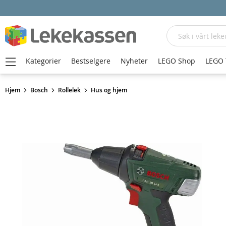
Søk
Kategorier
Bestselgere
Nyheter
LEGO Shop
LEGO 
Hjem
Bosch
Rollelek
Hus og hjem