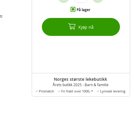
På lager
tt
Kjøp nå
Norges største lekebutikk
Årets butikk 2025 - Barn & familie
Prismatch
Fri frakt over 1000,-*
Lynrask levering