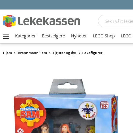
Søk
Kategorier
Bestselgere
Nyheter
LEGO Shop
LEGO 
Hjem
Brannmann Sam
Figurer og dyr
Lekefigurer