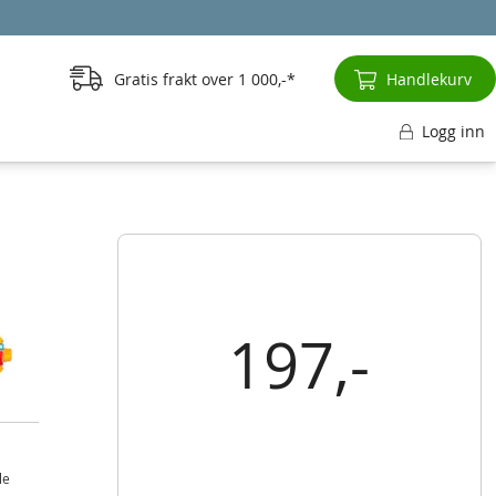
Gratis frakt over
1 000,-
Handlekurv
Logg inn
197,-
le