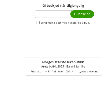
Gi beskjed når tilgjengelig
Gi beskjed
Send meg e-post med nyheter og tilbud.
Norges største lekebutikk
Årets butikk 2025 - Barn & familie
Prismatch
Fri frakt over 1000,-*
Lynrask levering