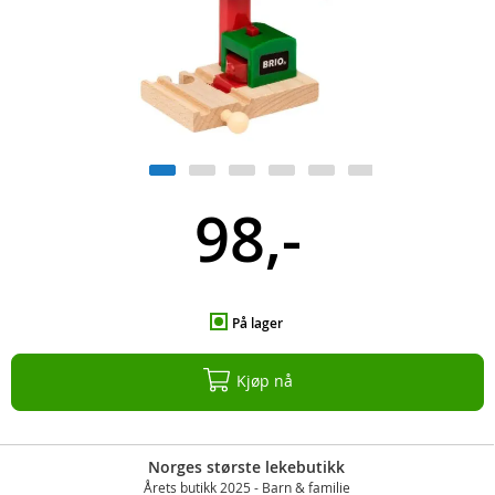
98,-
På lager
Kjøp nå
Norges største lekebutikk
Årets butikk 2025 - Barn & familie