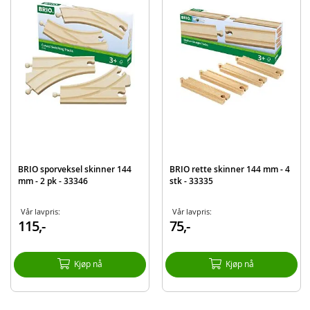
Merke
BRIO
BRIO sporveksel skinner 144
BRIO rette skinner 144 mm - 4
mm - 2 pk - 33346
stk - 33335
Vår lavpris:
Vår lavpris:
115,-
75,-
Kjøp nå
Kjøp nå