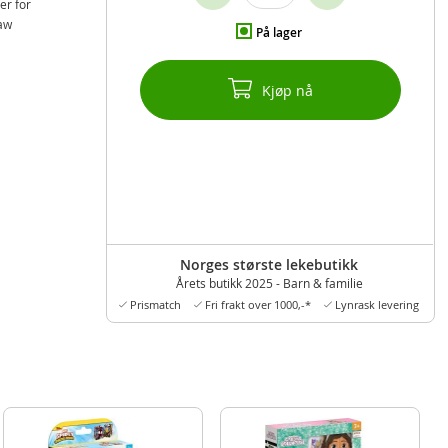
er for
Paw
På lager
Kjøp nå
Norges største lekebutikk
Årets butikk 2025 - Barn & familie
Prismatch
Fri frakt over 1000,-*
Lynrask levering