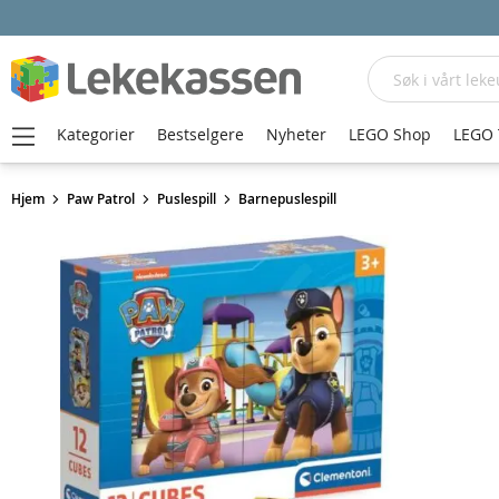
Søk
Kategorier
Bestselgere
Nyheter
LEGO Shop
LEGO 
Hjem
Paw Patrol
Puslespill
Barnepuslespill