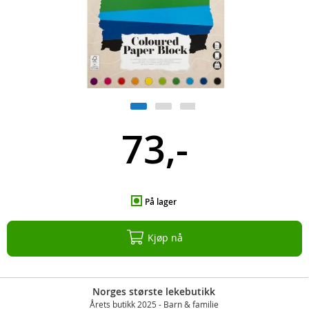
73,-
På lager
Kjøp nå
Norges største lekebutikk
Årets butikk 2025 - Barn & familie