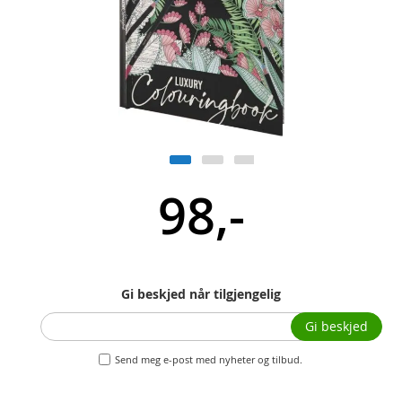
98,-
Gi beskjed når tilgjengelig
Gi beskjed
Send meg e-post med nyheter og tilbud.