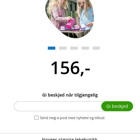
156,-
Gi beskjed når tilgjengelig
Gi beskjed
Send meg e-post med nyheter og tilbud.
Norges største lekebutikk