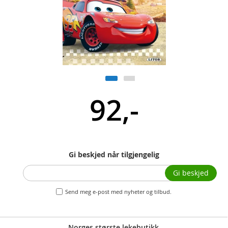
92,-
Gi beskjed når tilgjengelig
Gi beskjed
Send meg e-post med nyheter og tilbud.
Norges største lekebutikk