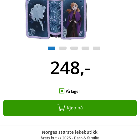
248,-
På lager
Kjøp nå
Norges største lekebutikk
Årets butikk 2025 - Barn & familie