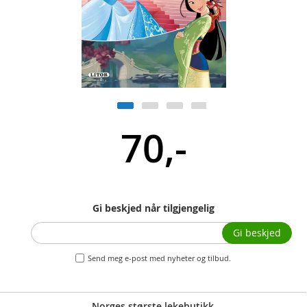
70,-
Gi beskjed når tilgjengelig
Gi beskjed
Send meg e-post med nyheter og tilbud.
Norges største lekebutikk