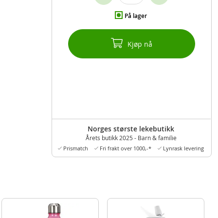
På lager
Kjøp nå
Norges største lekebutikk
Årets butikk 2025 - Barn & familie
Prismatch
Fri frakt over 1000,-*
Lynrask levering