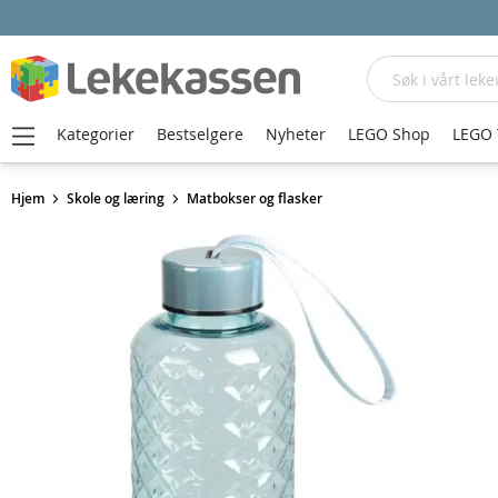
Søk
Kategorier
Bestselgere
Nyheter
LEGO Shop
LEGO 
Hjem
Skole og læring
Matbokser og flasker