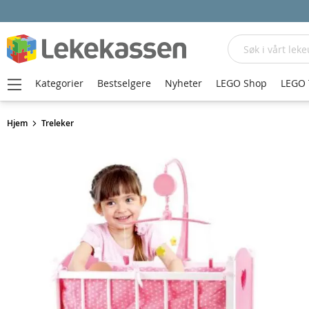
Søk
Kategorier
Bestselgere
Nyheter
LEGO Shop
LEGO 
Hjem
Treleker