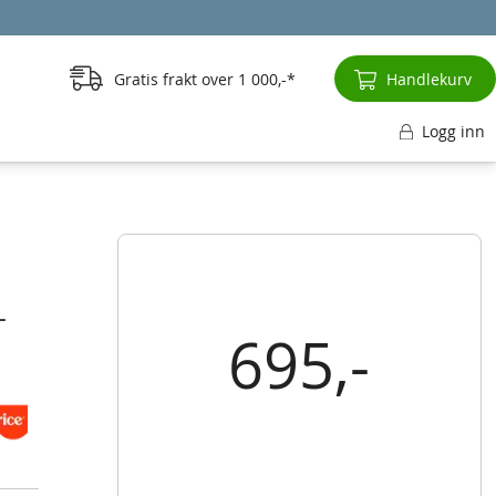
Gratis frakt over
1 000,-
Handlekurv
Logg inn
-
695,-