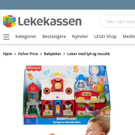
Søk
Kategorier
Bestselgere
Nyheter
LEGO Shop
Medle
Hjem
Fisher Price
Babyleker
Leker med lyd og musikk