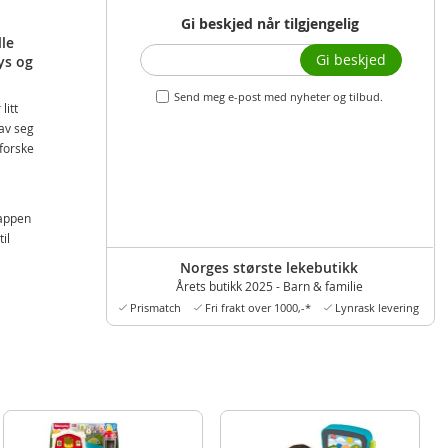
Gi beskjed når tilgjengelig
lle
Gi beskjed
ys og
Send meg e-post med nyheter og tilbud.
litt
av seg
tforske
appen
il
Norges største lekebutikk
Årets butikk 2025 - Barn & familie
 mange
Prismatch
Fri frakt over 1000,-*
Lynrask levering
med
idlig
ønder