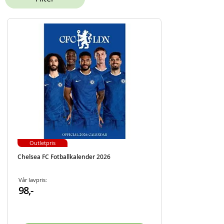
Outletpris
Chelsea FC Fotballkalender 2026
Vår lavpris:
98,-