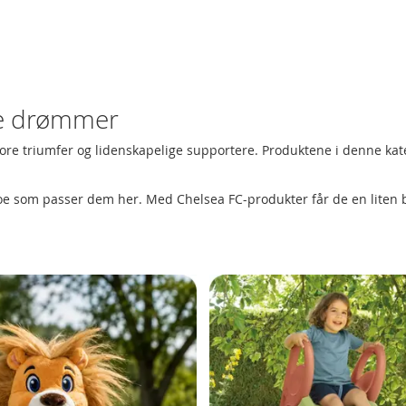
re drømmer
store triumfer og lidenskapelige supportere. Produktene i denne kat
noe som passer dem her. Med Chelsea FC-produkter får de en liten 