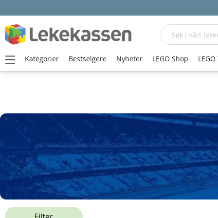
Søk
Kategorier
Bestselgere
Nyheter
LEGO Shop
LEGO 
Hjem
Fotball-Shop
Chelsea
Filter