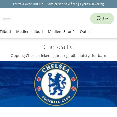
Fri frakt over 1000,-* | Lave priser hele året | Lynrask levering
Søk
Tilbud
Medlemstilbud
Medlem 3 for 2
Outlet
Chelsea FC
Oppdag Chelsea-leker, figurer og fotballutstyr for barn