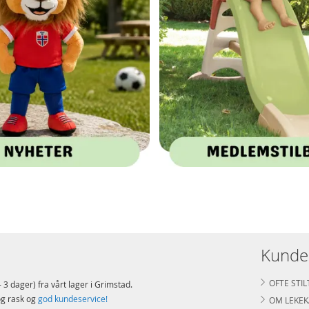
Kunde
OFTE STI
 3 dager) fra vårt lager i Grimstad.
g rask og
god kundeservice!
OM LEKE