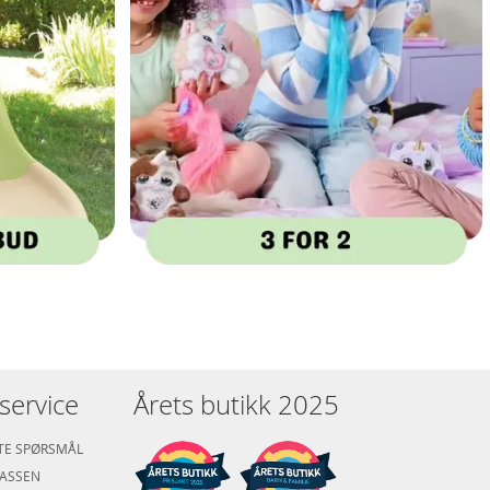
service
Årets butikk 2025
LTE SPØRSMÅL
KASSEN