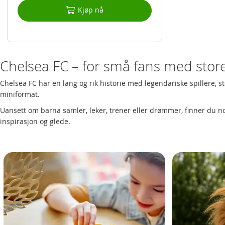
Kjøp nå
Chelsea FC – for små fans med sto
Chelsea FC har en lang og rik historie med legendariske spillere, 
miniformat.
Uansett om barna samler, leker, trener eller drømmer, finner du 
inspirasjon og glede.