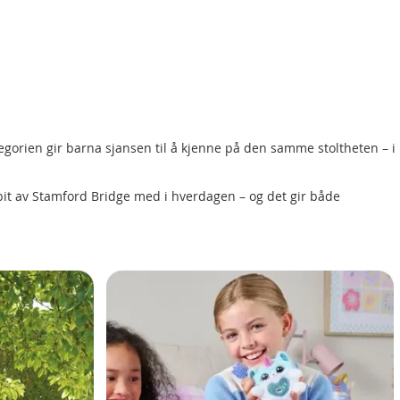
egorien gir barna sjansen til å kjenne på den samme stoltheten – i
bit av Stamford Bridge med i hverdagen – og det gir både