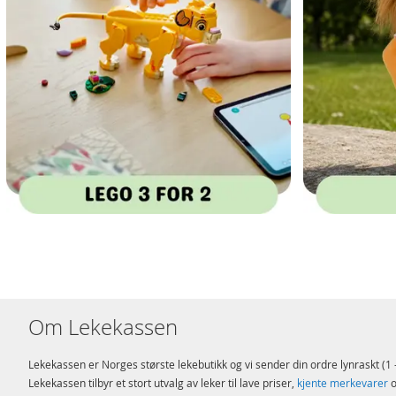
Om Lekekassen
Lekekassen er Norges største lekebutikk og vi sender din ordre lynraskt (1 -
Lekekassen tilbyr et stort utvalg av leker til lave priser,
kjente merkevarer
o