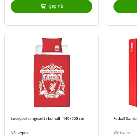
Kjøp nå
Liverpool sengesett i bomull - 140x200 cm
Fotball Samle
Vår lavpris:
Vår lavpris: