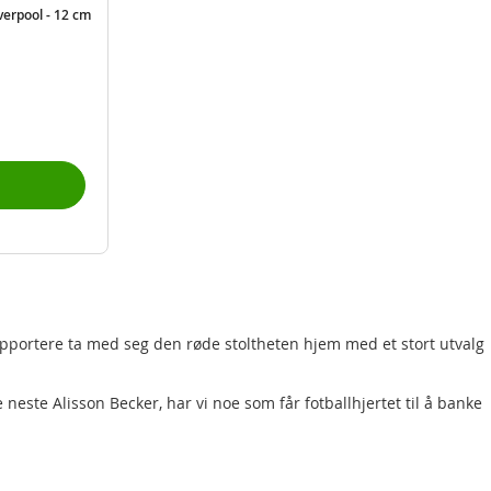
verpool - 12 cm
supportere ta med seg den røde stoltheten hjem med et stort utvalg
neste Alisson Becker, har vi noe som får fotballhjertet til å banke