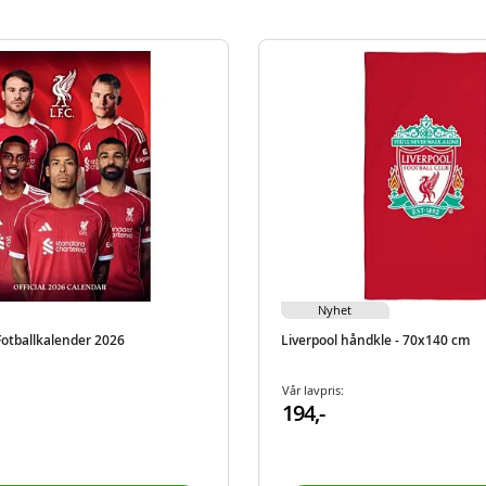
Nyhet
Fotballkalender 2026
Liverpool håndkle - 70x140 cm
Vår lavpris:
194,-