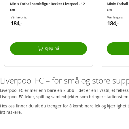
Minix Fotball samlefigur Becker Liverpool - 12
Minix Fotball
cm
cm
Vår lavpris:
Vår lavpris:
184,-
184,-
Kjøp nå
Liverpool FC – for små og store sup
Liverpool FC er mer enn bare en klubb – det er en livsstil, et fel
Liverpool FC-leker, spill og samleobjekter som bringer stadionstemn
Hos oss finner du alt du trenger for å kombinere lek og kjærlighet t
litt raskere.