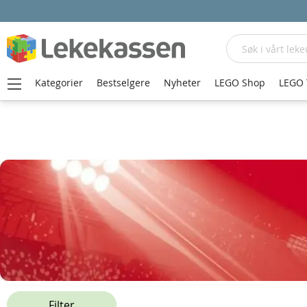
Søk
Kategorier
Bestselgere
Nyheter
LEGO Shop
LEGO 
Hjem
Fotball-Shop
Liverpool
Filter