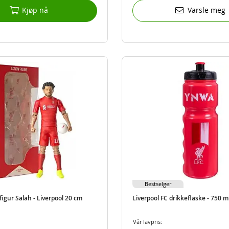
Kjøp nå
Varsle meg
Bestselger
figur Salah - Liverpool 20 cm
Liverpool FC drikkeflaske - 750 m
Vår lavpris: