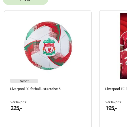
Nyhet
Liverpool FC fotball - størrelse 5
Liverpool FC 
Vår lavpris:
Vår lavpris:
225,-
195,-