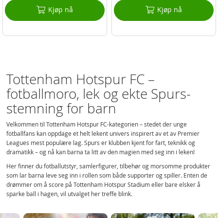
Kjøp nå
Kjøp nå
Tottenham Hotspur FC –
fotballmoro, lek og ekte Spurs-
stemning for barn
Velkommen til Tottenham Hotspur FC-kategorien – stedet der unge
fotballfans kan oppdage et helt lekent univers inspirert av et av Premier
Leagues mest populære lag. Spurs er klubben kjent for fart, teknikk og
dramatikk – og nå kan barna ta litt av den magien med seg inn i leken!
Her finner du fotballutstyr, samlerfigurer, tilbehør og morsomme produkter
som lar barna leve seg inn i rollen som både supporter og spiller. Enten de
drømmer om å score på Tottenham Hotspur Stadium eller bare elsker å
sparke ball i hagen, vil utvalget her treffe blink.