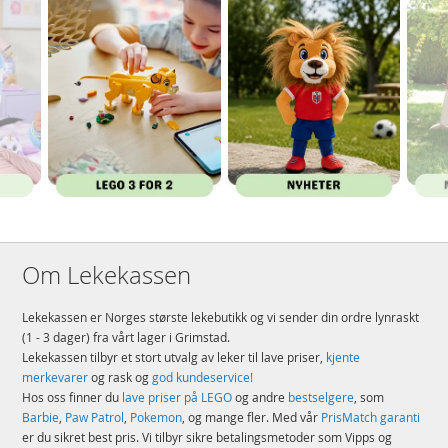
Om Lekekassen
Lekekassen er Norges største lekebutikk og vi sender din ordre lynraskt
(1 - 3 dager) fra vårt lager i Grimstad.
Lekekassen tilbyr et stort utvalg av leker til lave priser,
kjente
merkevarer
og rask og
god kundeservice!
Hos oss finner du
lave priser på LEGO
og andre
bestselgere
, som
Barbie
,
Paw Patrol
,
Pokemon
, og mange fler. Med vår
PrisMatch garanti
er du sikret best pris. Vi tilbyr sikre betalingsmetoder som Vipps og