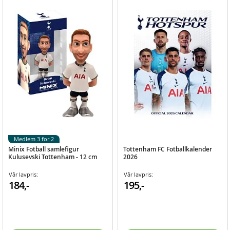
Medlem 3 for 2
Minix Fotball samlefigur
Tottenham FC Fotballkalender
Kulusevski Tottenham - 12 cm
2026
Vår lavpris:
Vår lavpris:
184,-
195,-