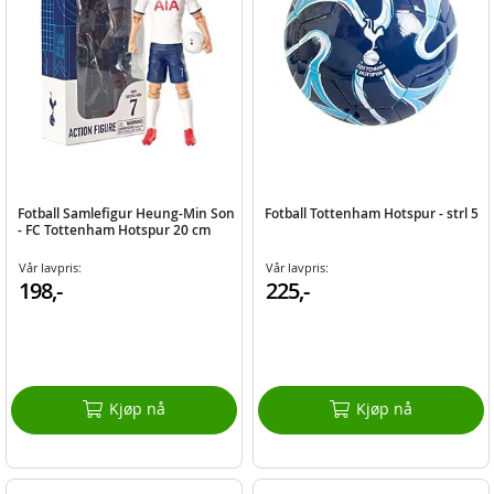
Fotball Samlefigur Heung-Min Son
Fotball Tottenham Hotspur - strl 5
- FC Tottenham Hotspur 20 cm
Vår lavpris:
Vår lavpris:
198,-
225,-
Kjøp nå
Kjøp nå