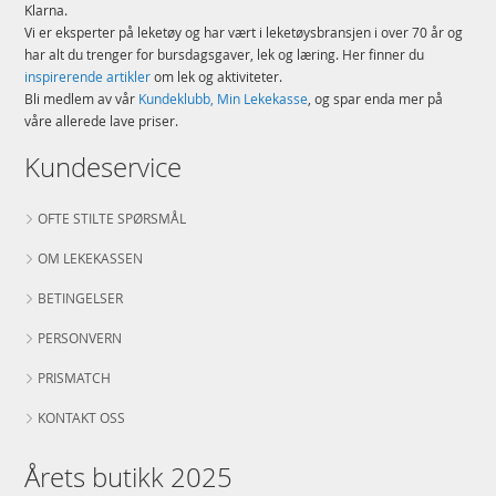
Klarna.
Vi er eksperter på leketøy og har vært i leketøysbransjen i over 70 år og
har alt du trenger for bursdagsgaver, lek og læring. Her finner du
inspirerende artikler
om lek og aktiviteter.
Bli medlem av vår
Kundeklubb, Min Lekekasse
, og spar enda mer på
våre allerede lave priser.
Kundeservice
OFTE STILTE SPØRSMÅL
OM LEKEKASSEN
BETINGELSER
PERSONVERN
PRISMATCH
KONTAKT OSS
Årets butikk 2025