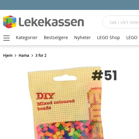
Søk
Kategorier
Bestselgere
Nyheter
LEGO Shop
LEGO 
Hjem
Hama
3 for 2