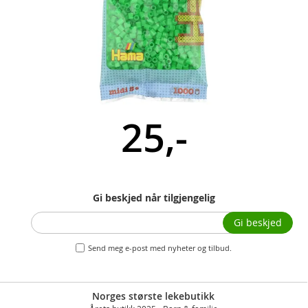
25,-
Gi beskjed når tilgjengelig
Gi beskjed
Send meg e-post med nyheter og tilbud.
Norges største lekebutikk