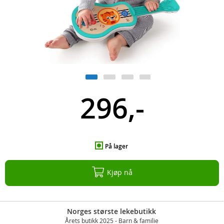
296,-
På lager
Kjøp nå
Norges største lekebutikk
Årets butikk 2025 - Barn & familie