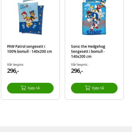
PAW Patrol sengesett i
Sonic the Hedgehog
100% bomull - 140x200 cm
Sengesett i bomull -
140x200 cm
Vår lavpris:
Vår lavpris:
296,-
296,-
Kjøp nå
Kjøp nå