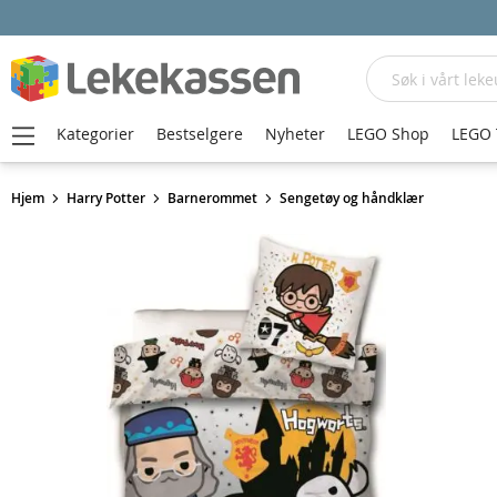
Søk
Kategorier
Bestselgere
Nyheter
LEGO Shop
LEGO 
Hjem
Harry Potter
Barnerommet
Sengetøy og håndklær