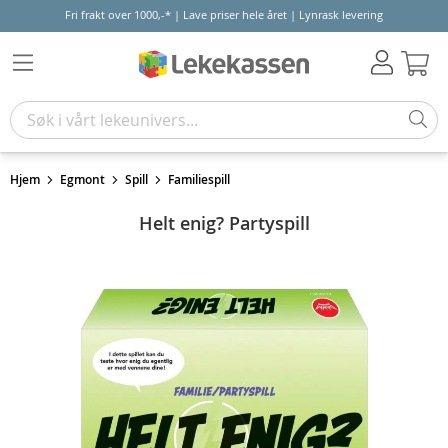
Fri frakt over 1000,-* | Lave priser hele året | Lynrask levering
Hand
Hjem
Egmont
Spill
Familiespill
Helt enig? Partyspill