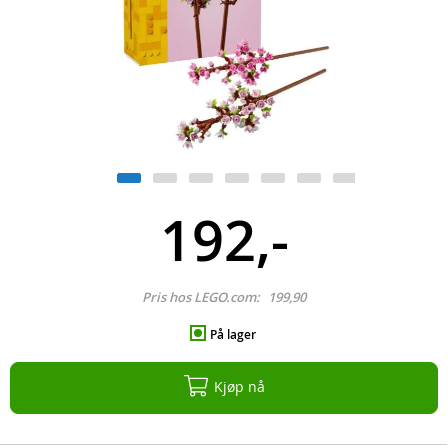
192,-
Pris hos LEGO.com:
199,90
På lager
Kjøp nå