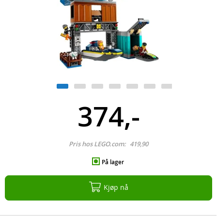
374,-
Pris hos LEGO.com:
419,90
På lager
Kjøp nå