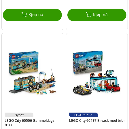
Kjøp nå
Kjøp nå
Nyhet
LEGO tilbud
LEGO City 60506 Gammeldags
LEGO City 60497 Bilvask med biler
trikk