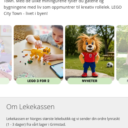
Town. Med de ulike minifigurene fyller du gatene og
bygningene med liv som oppmuntrer til kreativ rollelek. LEGO
City Town - livet i byen!
Om Lekekassen
Lekekassen er Norges største lekebutikk og vi sender din ordre lynraskt
(1 - 3 dager) fra vårt lager i Grimstad.