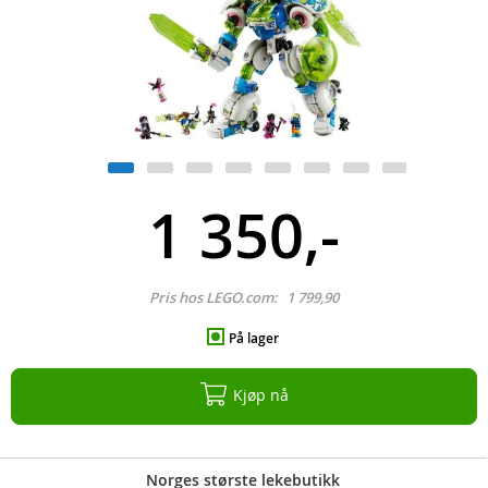
1 350,-
Pris hos LEGO.com:
1 799,90
På lager
Kjøp nå
Norges største lekebutikk