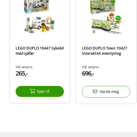
LEGO DUPLO 10447 Sykebil
LEGO DUPLO Town 10427
med sjåfør
Interaktivt eventyrtog
Vår lavpris:
Vår lavpris:
265,-
696,-
Kjøp nå
Varsle meg