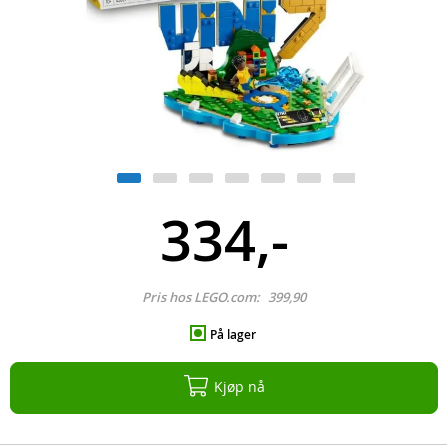
334,-
Pris hos LEGO.com:
399,90
På lager
Kjøp nå