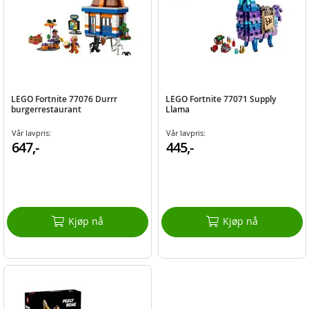
LEGO Fortnite 77076 Durrr
LEGO Fortnite 77071 Supply
burgerrestaurant
Llama
Vår lavpris:
Vår lavpris:
647,-
445,-
Kjøp nå
Kjøp nå