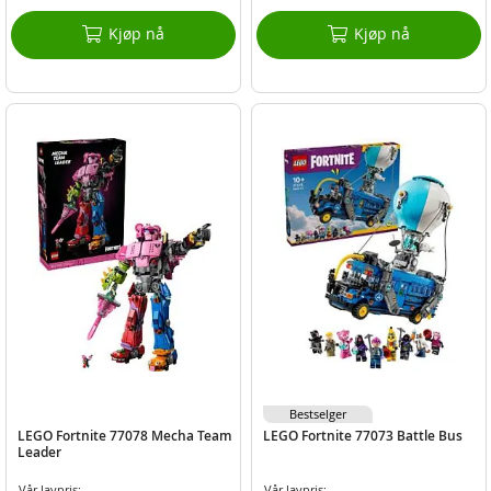
Kjøp nå
Kjøp nå
Bestselger
LEGO Fortnite 77078 Mecha Team
LEGO Fortnite 77073 Battle Bus
Leader
Vår lavpris:
Vår lavpris: