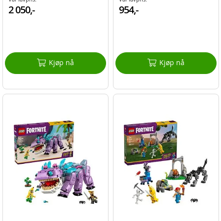
2 050,-
954,-
Kjøp nå
Kjøp nå