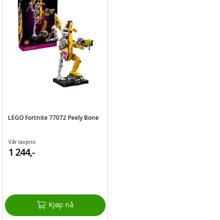
LEGO Fortnite 77072 Peely Bone
Vår lavpris:
1 244,-
Kjøp nå