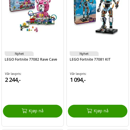
Nyhet
Nyhet
LEGO Fortnite 77082 Rave Cave
LEGO Fortnite 77081 KIT
Vår lavpris:
Vår lavpris:
2 244,-
1 094,-
Kjøp nå
Kjøp nå