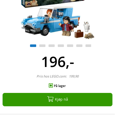
196,-
Pris hos LEGO.com:
199,90
På lager
Kjøp nå