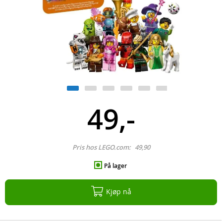
49,-
Pris hos LEGO.com:
49,90
På lager
Kjøp nå