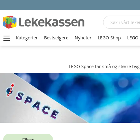
Søk
Kategorier
Bestselgere
Nyheter
LEGO Shop
LEGO 
Hjem
LEGO Space
LEGO Space tar små og større bygg