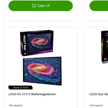
Kjøp nå
Hard to find
LEGO Art 31212 Melkeveigalaksen
LEGO Star W
Vår lavpris:
Vår lavpris: