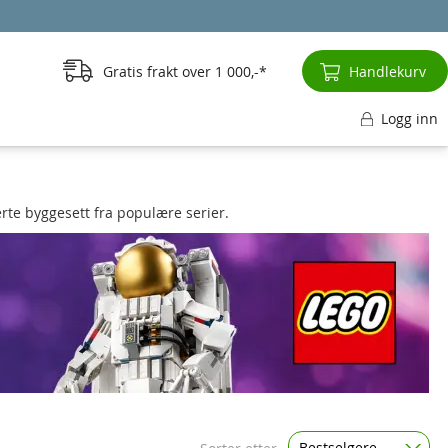
Gratis frakt over
1 000,-
Handlekurv
Logg inn
rte byggesett fra populære serier.
Bestselgere