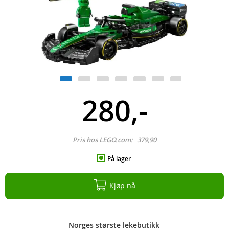
280,-
Pris hos LEGO.com:
379,90
På lager
Kjøp nå
Norges største lekebutikk