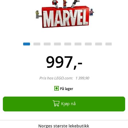
997,-
Pris hos LEGO.com:
1 399,90
På lager
Kjøp nå
Norges største lekebutikk