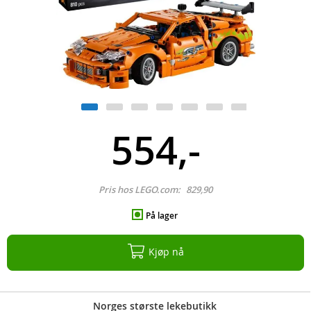
554,-
Pris hos LEGO.com:
829,90
På lager
Kjøp nå
Norges største lekebutikk