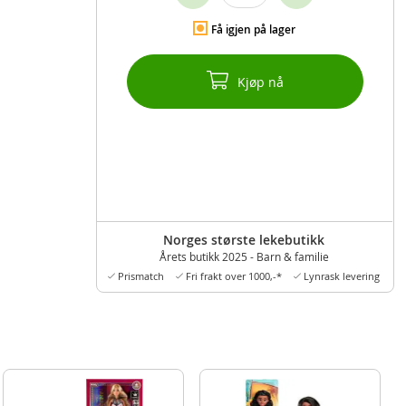
Få igjen på lager
Kjøp nå
Norges største lekebutikk
Årets butikk 2025 - Barn & familie
Prismatch
Fri frakt over 1000,-*
Lynrask levering