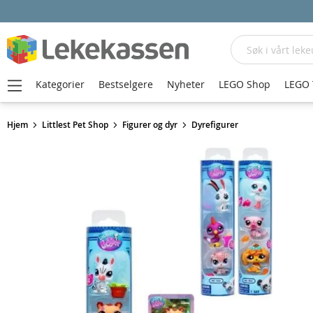
Søk
Kategorier
Bestselgere
Nyheter
LEGO Shop
LEGO 
Hjem
Littlest Pet Shop
Figurer og dyr
Dyrefigurer