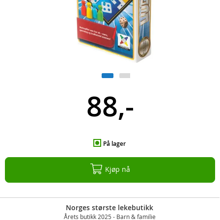
88,-
På lager
Kjøp nå
Norges største lekebutikk
Årets butikk 2025 - Barn & familie