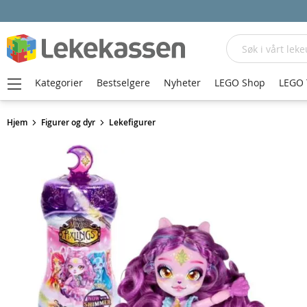
Søk
Kategorier
Bestselgere
Nyheter
LEGO Shop
LEGO 
Hjem
Figurer og dyr
Lekefigurer