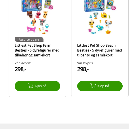
Assortert vare
Littlest Pet Shop Farm
Littlest Pet Shop Beach
Besties - 5 dyrefigurer med
Besties - 5 dyrefigurer med
tilbehør og samlekort
tilbehør og samlekort
Vår lavpris:
Vår lavpris:
298,-
298,-
Kjøp nå
Kjøp nå