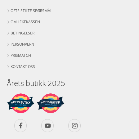
OFTE STILTE SPØRSMÅL
OM LEKEKASSEN
BETINGELSER
PERSONVERN
PRISMATCH
KONTAKT OSS
Årets butikk 2025