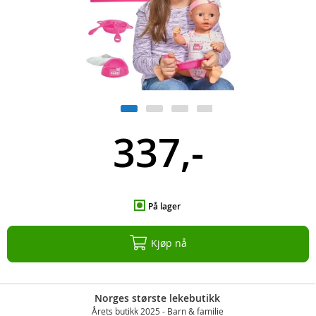
337,-
På lager
Kjøp nå
Norges største lekebutikk
Årets butikk 2025 - Barn & familie