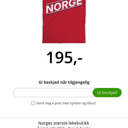
195,-
Gi beskjed når tilgjengelig
Gi beskjed
Send meg e-post med nyheter og tilbud.
Norges største lekebutikk