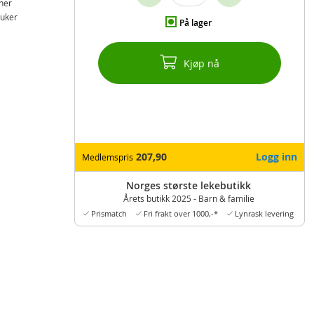
ner
ruker
På lager
Kjøp nå
207,90
Logg inn
Medlemspris
Norges største lekebutikk
Årets butikk 2025 - Barn & familie
Prismatch
Fri frakt over 1000,-*
Lynrask levering