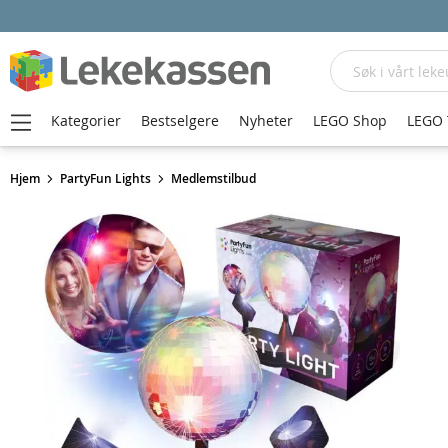
Søk
Kategorier
Bestselgere
Nyheter
LEGO Shop
LEGO 
Hjem
PartyFun Lights
Medlemstilbud