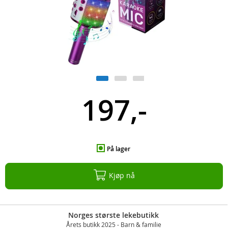
197,-
På lager
Kjøp nå
Norges største lekebutikk
Årets butikk 2025 - Barn & familie